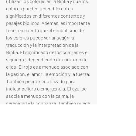
utilizan los colores en la Biblia y que los 
colores pueden tener diferentes 
significados en diferentes contextos y 
pasajes bíblicos. Además, es importante 
tener en cuenta que el simbolismo de 
los colores puede variar según la 
traducción y la interpretación de la 
Biblia. El significado de los colores es el 
siguiente, dependiendo de cada uno de 
ellos: El rojo es a menudo asociado con 
la pasión, el amor, la emoción y la fuerza. 
También puede ser utilizado para 
indicar peligro o emergencia. El azul se 
asocia a menudo con la calma, la 
serenidad y la confianza. También puede 
ser utilizado para simbolizar la lealtad y 
la honestidad. El verde se asocia a 
menudo con la naturaleza, la frescura y 
la abundancia. También puede 