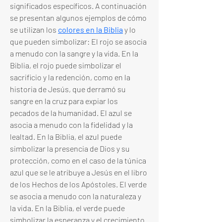
significados específicos. A continuación 
se presentan algunos ejemplos de cómo 
se utilizan los 
colores en la Biblia
 y lo 
que pueden simbolizar: El rojo se asocia 
a menudo con la sangre y la vida. En la 
Biblia, el rojo puede simbolizar el 
sacrificio y la redención, como en la 
historia de Jesús, que derramó su 
sangre en la cruz para expiar los 
pecados de la humanidad. El azul se 
asocia a menudo con la fidelidad y la 
lealtad. En la Biblia, el azul puede 
simbolizar la presencia de Dios y su 
protección, como en el caso de la túnica 
azul que se le atribuye a Jesús en el libro 
de los Hechos de los Apóstoles. El verde 
se asocia a menudo con la naturaleza y 
la vida. En la Biblia, el verde puede 
simbolizar la esperanza y el crecimiento 